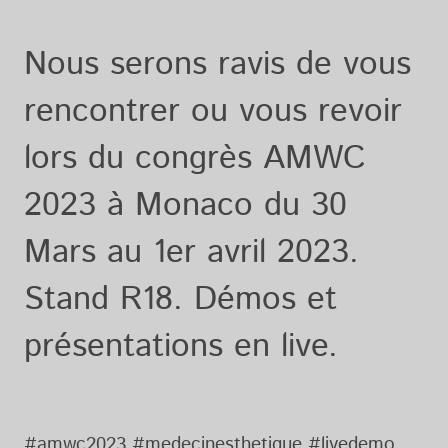
Nous serons ravis de vous
rencontrer ou vous revoir
lors du congrès AMWC
2023 à Monaco du 30
Mars au 1er avril 2023.
Stand R18. Démos et
présentations en live.
#amwc2023 #medecinesthetique #livedemo