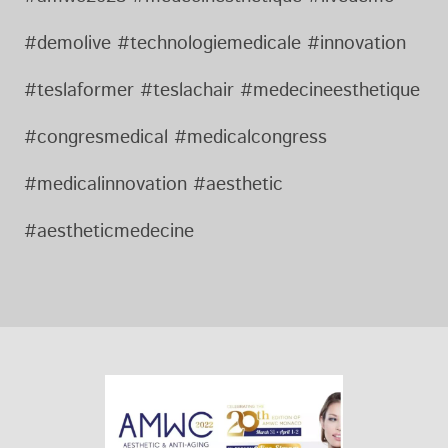
#demolive #technologiemedicale #innovation
#teslaformer #teslachair #medecineesthetique
#congresmedical #medicalcongress
#medicalinnovation #aesthetic
#aestheticmedecine