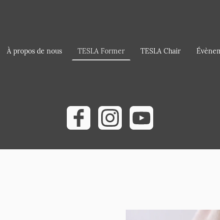
À propos de nous
TESLA Former
TESLA Chair
Évène