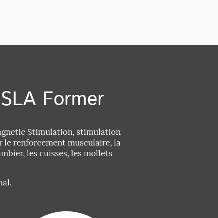
TESLA Former
gnetic Stimulation, stimulation
 le renforcement musculaire, la
mbier, les cuisses, les mollets
mal.