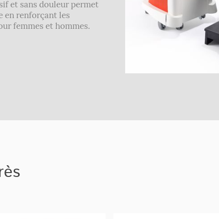
sif et sans douleur permet
e en renforçant les
pour femmes et hommes.
rès