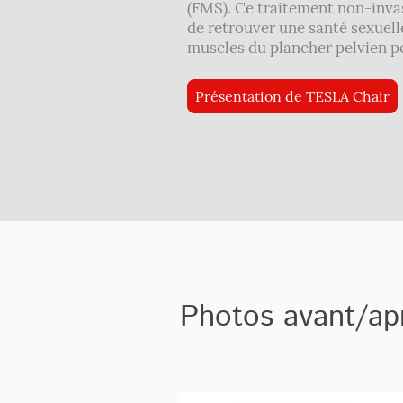
(FMS). Ce traitement non-inva
de retrouver une santé sexuell
muscles du plancher pelvien 
Présentation de TESLA Chair
Photos avant/ap