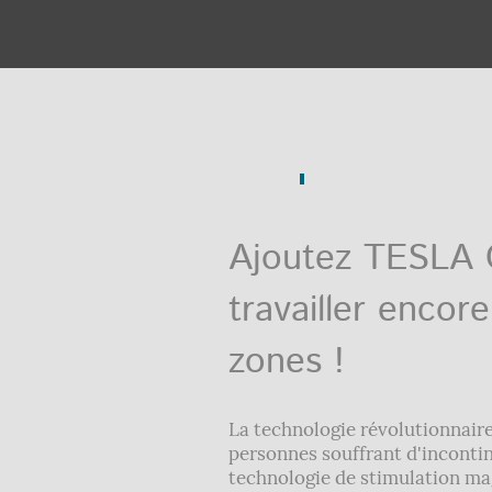
Ajoutez TESLA 
travailler encor
zones !
La technologie révolutionnair
personnes souffrant d'incontin
technologie de stimulation ma