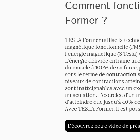
Comment fonct
Former ?
TESLA Former utilise la techno
magnétique fonctionnelle (FMS
l'énergie magnétique (3 Tesla) 
L'énergie délivrée entraine un
du muscle à 100% de sa force,
sous le terme de
contraction 
niveaux de contractions attei
sont inatteignables avec un ex
musculation. L'exercice d'un 
d'atteindre que jusqu'à 40% d
Avec TESLA Former, il est poss
Découvrez notre vidéo de prés