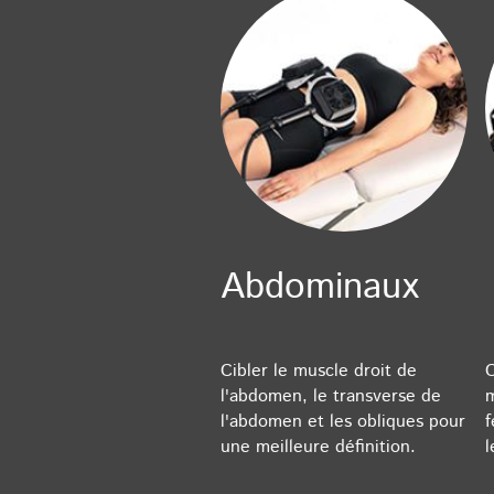
Abdominaux
Cibler le muscle droit de
C
l'abdomen, le transverse de
m
l'abdomen et les obliques pour
f
une meilleure définition.
l