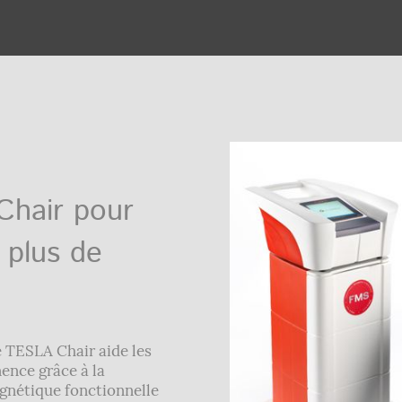
Chair pour
e plus de
e TESLA Chair aide les
ence grâce à la
gnétique fonctionnelle