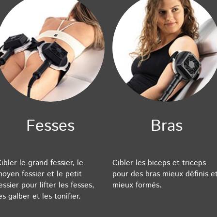
Fesses
Bras
ibler le grand fessier, le
Cibler les biceps et triceps
oyen fessier et le petit
pour des bras mieux définis e
essier pour lifter les fesses,
mieux formés.
es galber et les tonifier.