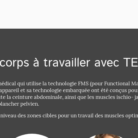
corps à travailler avec 
dical qui utilise la technologie FMS (pour Functional Ma
appareil et sa technologie embarquée ont été conçus pour
ute la ceinture abdominale, ainsi que les muscles ischio- ja
 plancher pelvien.
 niveau des zones cibles pour un travail des muscles opti