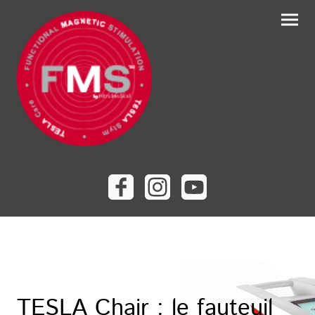
TESLA Chair : le fauteuil